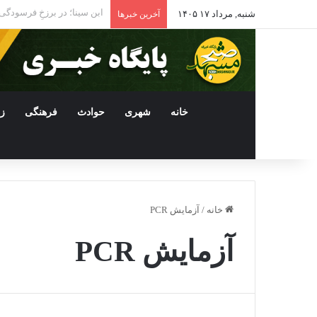
ادامه فعالیت داروخانه‌ها
شنبه, مرداد ۱۷ ۱۴۰۵
آخرین خبرها
خانه
شهری
حوادث
فرهنگی
ز
خانه
/
آزمایش PCR
آزمایش PCR