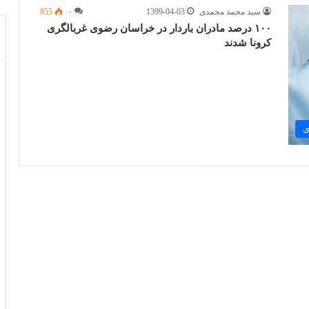
سید محمد محمدی
1399-04-03
۰
855
۱۰۰ درصد مادران باردار در خراسان رضوی غربالگری
کرونا شدند
ی