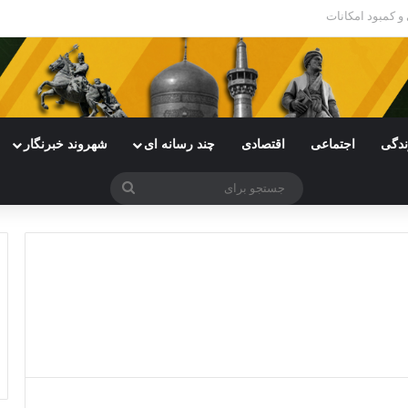
ی خراسان رضوی با چالش مواجه شده است
ندگی
اجتماعی
اقتصادی
چند رسانه ای
شهروند خبرنگار
جستجو
برای