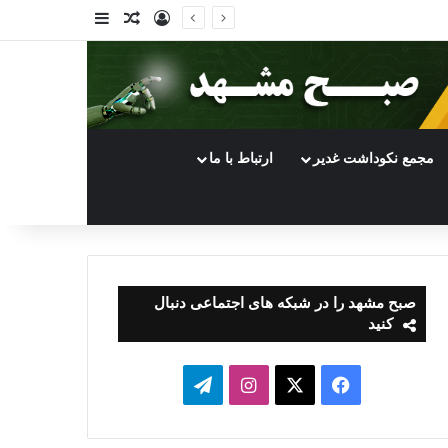
ورود
سایدبار
نوشته تصادفی
مجمع نکوداشت غدیر
ارتباط با ما
صبح مشهد را در شبکه های اجتماعی دنبال
کنید
فیسبوک
ایکس
اینستاگرام
تلگرام