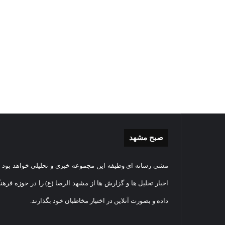
صبح مشهد
موشن
مشی رسانه ای وظیفه این مجموعه خبری و تحلیلی خواهد بود و
گرافی
دهکده
اخبار تحلیل ها و گزارش ها از مشهد الرضا (ع) را در حوزه فرهن
مدرن
داده و بصورت آنلاین در اختیار مخاطبان خود بگذارند.
ورزش
مشهد