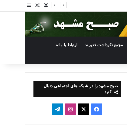
ورود
سایدبار
نوشته تصادفی
مجمع نکوداشت غدیر
ارتباط با ما
صبح مشهد را در شبکه های اجتماعی دنبال
کنید
فیسبوک
ایکس
اینستاگرام
تلگرام