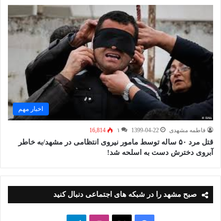
اخبار مهم
فاطمه مشهدی
1399-04-22
۱
16,814
قتل مرد ۵۰ ساله توسط مامور نیروی انتظامی در مشهد/به خاطر
آبروی دخترش دست به اسلحه شد!
صبح مشهد را در شبکه های اجتماعی دنبال کنید