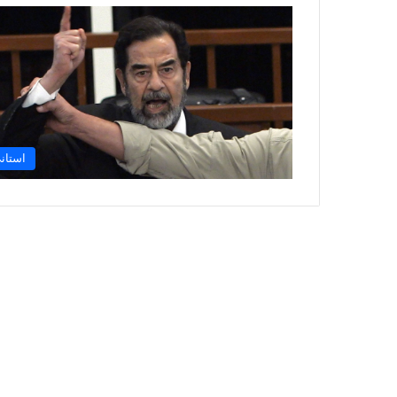
استان