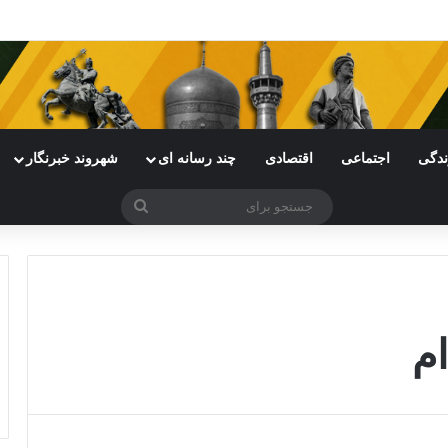
ی خراسان رضوی با چالش مواجه شده است
ندگی
اجتماعی
اقتصادی
چند رسانه ای
شهروند خبرنگار
جستجو
برای
م