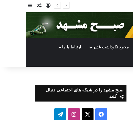
ورود
سایدبار
نوشته تصادفی
مجمع نکوداشت غدیر
ارتباط با ما
صبح مشهد را در شبکه های اجتماعی دنبال
کنید
فیسبوک
ایکس
اینستاگرام
تلگرام