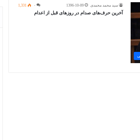
سید محمد محمدی
1396-10-09
۰
1,331
آخرین حرف‌های صدام در روزهای قبل از اعدام
ی