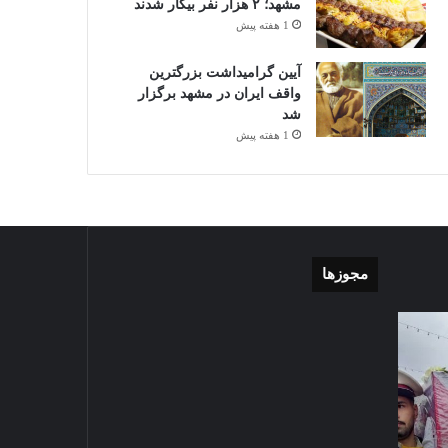
مشهد؛ ۲ هزار نفر بیکار شدند
1 هفته پیش
آیین گرامیداشت بزرگترین
واقف ایران در مشهد برگزار
شد
1 هفته پیش
مجوزها
گزارش
موشن
تصویری
گرافی
آغاز
دهکده
سال
مدرن
1403-07-02
تحصیلی
ورزشی
گزارش تصویری آغاز سال
دبیرستان
مشهد
تحصیلی دبیرستان نمونه دولتی
نمونه