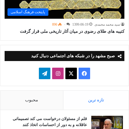
پایتخت فرهنگ اسلامی
سید محمد محمدی
1399-06-19
۰
896
کتیبه های طلای رضوی در میان آثار تاریخی ملی قرار گرفت
صبح مشهد را در شبکه های اجتماعی دنبال کنید
فیسبوک
ایکس
اینستاگرام
تلگرام
تازه ترین
محبوب
قلم از مسئولان درخواست می کند تصمیماتی
عاقلانه و به دور از احساسات اتخاذ کنند