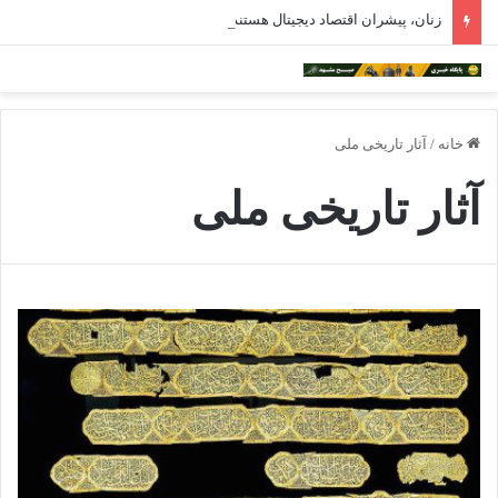
زنان، پیشران اقتصاد دیجیتال هستند/هوش مصنوعی ترسناک نیست
خانه
/
آثار تاریخی ملی
آثار تاریخی ملی