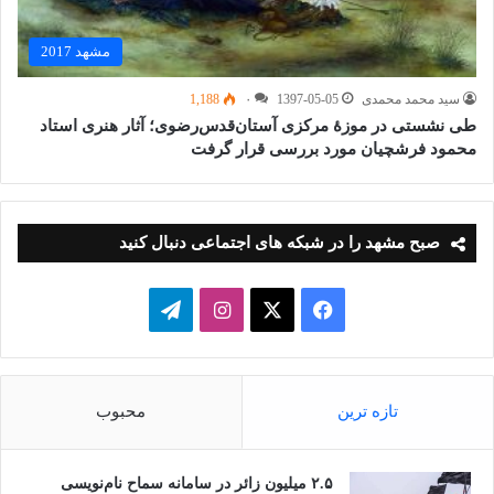
مشهد 2017
سید محمد محمدی
1397-05-05
۰
1,188
طی نشستی در موزۀ مرکزی آستان‌قدس‌رضوی؛ آثار هنری استاد
محمود فرشچیان مورد بررسی قرار گرفت
صبح مشهد را در شبکه های اجتماعی دنبال کنید
فیسبوک
ایکس
اینستاگرام
تلگرام
تازه ترین
محبوب
۲.۵ میلیون زائر در سامانه سماح نام‌نویسی