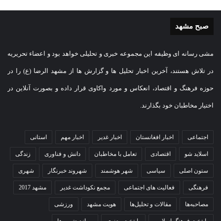
صبح مشهد
مشی رسانه ای وظیفه این مجموعه خبری و تحلیلی خواهد بود و اعضاء تحریریه
در تلاش هستند، آخرین اخبار تحلیل ها و گزارش ها از مشهد الرضا (ع) را در
حوزه فرهنگ و اقتصاد، انعکاس و مورد واکاوی قرار داده و بصورت آنلاین در
اختیار مخاطبان خود بگذارند.
اجتماعی
اخبار افغانستان
اخبار غدیر
اخبار مهم
استانی
اسلاید شو
اقتصادی
تعامل با مخاطبان
دانش و فناوری
زندگی
ستون اصلی
سیاسی
شهر هوشمند
شهروند خبرنگار
شهری
فرهنگی
فعالیت های اجتماعی
مجمع نکوداشت غدیر
مشهد 2017
مصاحبه‌ها
مقالات و تحلیل‌ها
هویت مشهد
ورزشی