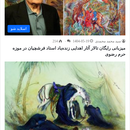
اسلاید شو
سید محمد محمدی
1404-05-19
۰
214
میزبانی رایگان تالار آثار اهدایی زنده‌یاد استاد فرشچیان در موزه
حرم رضوی