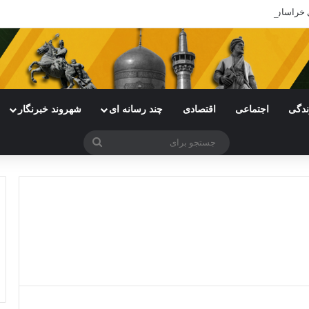
های خراسان رضوی با چالش مواجه شده است
ندگی
اجتماعی
اقتصادی
چند رسانه ای
شهروند خبرنگار
جستجو
برای