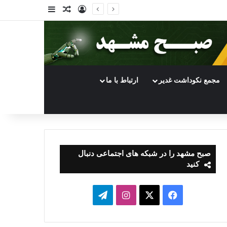
ورود
سایدبار
نوشته تصادفی
مجمع نکوداشت غدیر
ارتباط با ما
صبح مشهد را در شبکه های اجتماعی دنبال
کنید
فیسبوک
ایکس
اینستاگرام
تلگرام