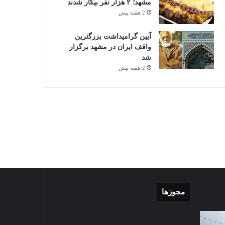
مشهد؛ ۲ هزار نفر بیکار شدند
2 هفته پیش
آیین گرامیداشت بزرگترین
واقف ایران در مشهد برگزار
شد
2 هفته پیش
مجوزها
گزارش
موشن