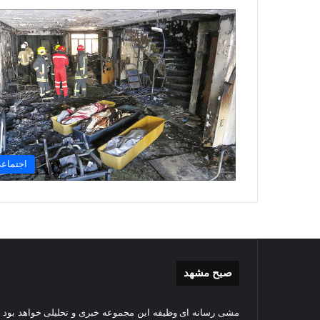
اجتماع
صبح مشهد
گزارش
غباررو
مشی رسانه ای وظیفه این مجموعه خبری و تحلیلی خواهد بود و