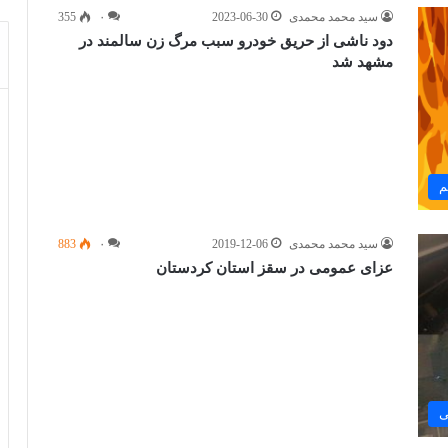
سید محمد محمدی
2023-06-30
۰
355
دود ناشی از حریق خودرو سبب مرگ زن سالمند در
مشهد شد
م
سید محمد محمدی
2019-12-06
۰
883
عزای عمومی در سقز استان کردستان
ی