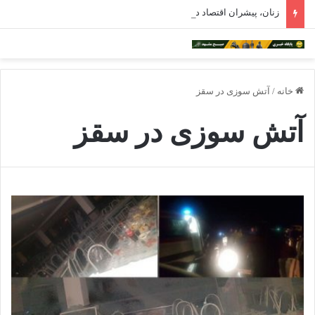
زنان، پیشران اقتصاد دیجیتال هستند/هوش مصنوعی ترسناک نیست
خانه
/
آتش سوزی در سقز
آتش سوزی در سقز