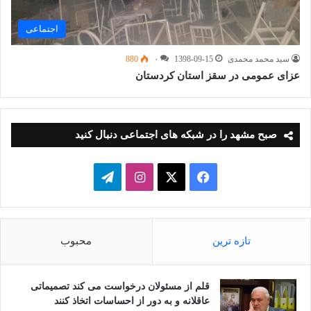
اجتماعی
سید محمد محمدی
1398-09-15
۰
880
عزای عمومی در سقز استان کردستان
صبح مشهد را در شبکه های اجتماعی دنبال کنید
فیسبوک
ایکس
اینستاگرام
تلگرام
تازه ترین
محبوب
قلم از مسئولان درخواست می کند تصمیماتی
عاقلانه و به دور از احساسات اتخاذ کنند