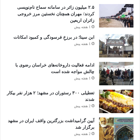
۲.۵ میلیون زائر در سامانه سماح نام‌نویسی
کردند/ مهران همچنان نخستین مرز خروجی
زائران اربعین
1 هفته پیش
ابن سینا؛ در برزخِ فرسودگی و کمبود امکانات
1 هفته پیش
ادامه فعالیت داروخانه‌های خراسان رضوی با
چالش مواجه شده است
1 هفته پیش
تعطیلی ۳۰۰ رستوران در مشهد؛ ۲ هزار نفر بیکار
شدند
2 هفته پیش
آیین گرامیداشت بزرگترین واقف ایران در مشهد
برگزار شد
2 هفته پیش