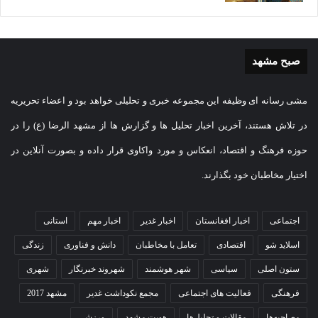
صبح مشهد
مشی رسانه ای وظیفه این مجموعه خبری و تحلیلی خواهد بود و اعضاء تحریریه
در تلاش هستند، آخرین اخبار تحلیل ها و گزارش ها از مشهد الرضا (ع) را در
حوزه فرهنگ و اقتصاد، انعکاس و مورد واکاوی قرار داده و بصورت آنلاین در
اختیار مخاطبان خود بگذارند.
اجتماعی
اخبار افغانستان
اخبار غدیر
اخبار مهم
استانی
اسلاید شو
اقتصادی
تعامل با مخاطبان
دانش و فناوری
زندگی
ستون اصلی
سیاسی
شهر هوشمند
شهروند خبرنگار
شهری
فرهنگی
فعالیت های اجتماعی
مجمع نکوداشت غدیر
مشهد 2017
مصاحبه‌ها
مقالات و تحلیل‌ها
هویت مشهد
ورزشی