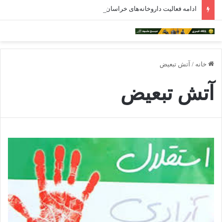
ادامه فعالیت داروخانه‌های خراسان رضوی با چالش مواجه شده است
خانه
/
آتش تبعیض
آتش تبعیض