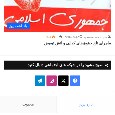
یادداشت روز
سید محمد محمدی
2016-05-12
۰
674
ماجرای تلخ حقوق‌های کذایی و آتش تبعیض
صبح مشهد را در شبکه های اجتماعی دنبال کنید
فیسبوک
ایکس
اینستاگرام
تلگرام
تازه ترین
محبوب