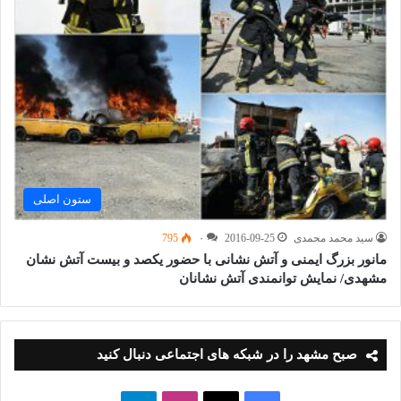
ستون اصلی
سید محمد محمدی
2016-09-25
۰
795
مانور بزرگ ایمنی و آتش نشانی با حضور یکصد و بیست آتش نشان
مشهدی/ نمایش توانمندی آتش نشانان
صبح مشهد را در شبکه های اجتماعی دنبال کنید