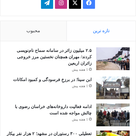
فیسبوک
ایکس
اینستاگرام
تلگرام
تازه ترین
محبوب
۲.۵ میلیون زائر در سامانه سماح نام‌نویسی
کردند/ مهران همچنان نخستین مرز خروجی
زائران اربعین
1 هفته پیش
ابن سینا؛ در برزخِ فرسودگی و کمبود امکانات
1 هفته پیش
ادامه فعالیت داروخانه‌های خراسان رضوی با
چالش مواجه شده است
1 هفته پیش
تعطیلی ۳۰۰ رستوران در مشهد؛ ۲ هزار نفر بیکار