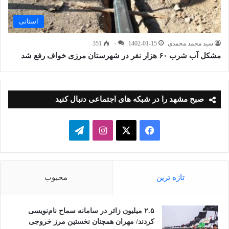
استانی
سید محمد محمدی
1402-01-15
۰
351
مشکل آب شرب ۶۰ هزار نفر در شهرستان مرزی خواف رفع شد
صبح مشهد را در شبکه های اجتماعی دنبال کنید
فیسبوک
ایکس
اینستاگرام
تلگرام
تازه ترین
محبوب
۲.۵ میلیون زائر در سامانه سماح نام‌نویسی
کردند/ مهران همچنان نخستین مرز خروجی