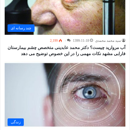
چند رسانه ای
سید محمد محمدی
1399-11-18
۰
2,199
آب مروارید چیست؟ دکتر محمد عابدینی متخصص چشم بیمارستان
فارابی مشهد نکات مهمی را در این خصوص توضیح می دهد
زندگی