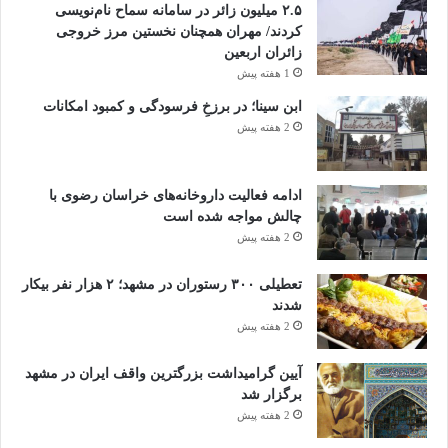
۲.۵ میلیون زائر در سامانه سماح نام‌نویسی
کردند/ مهران همچنان نخستین مرز خروجی
زائران اربعین
1 هفته پیش
ابن سینا؛ در برزخِ فرسودگی و کمبود امکانات
2 هفته پیش
ادامه فعالیت داروخانه‌های خراسان رضوی با
چالش مواجه شده است
2 هفته پیش
تعطیلی ۳۰۰ رستوران در مشهد؛ ۲ هزار نفر بیکار
شدند
2 هفته پیش
آیین گرامیداشت بزرگترین واقف ایران در مشهد
برگزار شد
2 هفته پیش