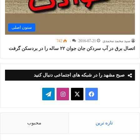
ستون اصلی
سید محمد محمدی
2016-07-21
۰
742
اتصال برق در آب سردکن جان جوان ۲۲ ساله را در بردسکن گرفت
صبح مشهد را در شبکه های اجتماعی دنبال کنید
فیسبوک
ایکس
اینستاگرام
تلگرام
تازه ترین
محبوب