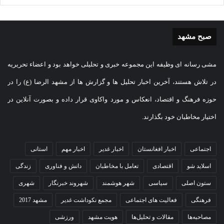
صبح مشهد
مشی رسانه ای وظیفه این مجموعه خبری و تحلیلی خواهد بود و اعضاء تحریریه
در تلاش هستند، آخرین اخبار تحلیل ها و گزارش ها از مشهد الرضا (ع) را در
حوزه فرهنگ و اقتصاد، انعکاس و مورد واکاوی قرار داده و بصورت آنلاین در
اختیار مخاطبان خود بگذارند.
اجتماعی
اخبار افغانستان
اخبار غدیر
اخبار مهم
استانی
اسلاید شو
اقتصادی
تعامل با مخاطبان
دانش و فناوری
زندگی
ستون اصلی
سیاسی
شهر هوشمند
شهروند خبرنگار
شهری
فرهنگی
فعالیت های اجتماعی
مجمع نکوداشت غدیر
مشهد 2017
مصاحبه‌ها
مقالات و تحلیل‌ها
هویت مشهد
ورزشی