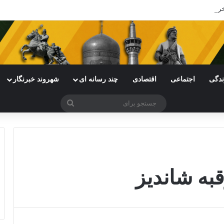
ی خراسان رضوی با چالش مواجه شده است
ندگی
اجتماعی
اقتصادی
چند رسانه ای
شهروند خبرنگار
جستجو
برای
به شاندیز