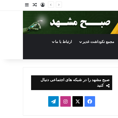
ورود
سایدبار
نوشته تصادفی
مجمع نکوداشت غدیر
ارتباط با ما
صبح مشهد را در شبکه های اجتماعی دنبال
کنید
فیسبوک
ایکس
اینستاگرام
تلگرام