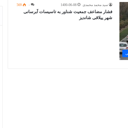
سید محمد محمدی
1400-06-08
۰
569
فشار مضاعف جمعیت شناور به تاسیسات آبرسانی
شهر ییلاقی شاندیز
ی