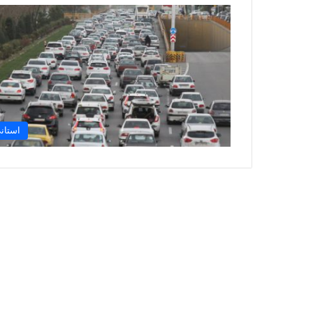
استان