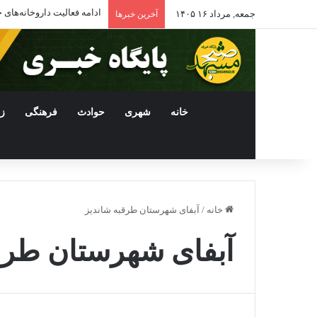
ادامه فعالیت داروخانه‌ها
جمعه, مرداد ۱۶ ۱۴۰۵
آخرین خبرها
خانه
شهری
حوادث
فرهنگی
ز
خانه
/
آبفای شهرستان طرقبه شاندیز
آبفای شهرستان طرق