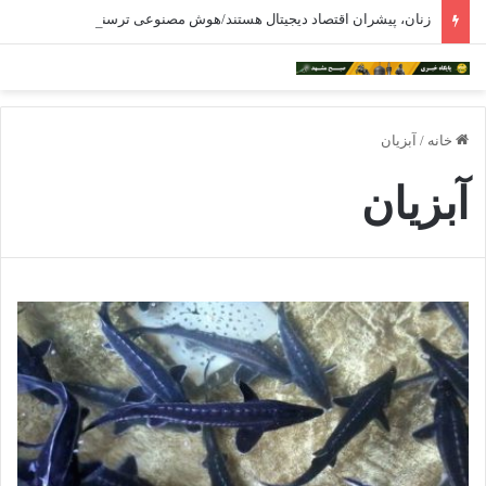
زنان، پیشران اقتصاد دیجیتال هستند/هوش مصنوعی ترسناک نیست
خانه
/
آبزیان
آبزیان