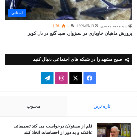
استانی
سید محمد محمدی
1399-05-13
۰
1,761
پرورش ماهیان خاویاری در سبزوار، صید گنج در دل کویر
صبح مشهد را در شبکه های اجتماعی دنبال کنید
فیسبوک
ایکس
اینستاگرام
تلگرام
تازه ترین
محبوب
قلم از مسئولان درخواست می کند تصمیماتی
عاقلانه و به دور از احساسات اتخاذ کنند