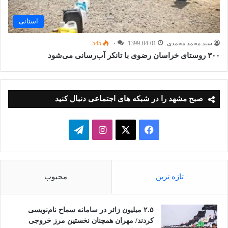
استانی
سید محمد محمدی
1399-04-01
۰
545
۳۰۰ روستای خراسان رضوی با تانکر آب‌رسانی می‌شود
صبح مشهد را در شبکه های اجتماعی دنبال کنید
فیسبوک
ایکس
اینستاگرام
تلگرام
تازه ترین
محبوب
۲.۵ میلیون زائر در سامانه سماح نام‌نویسی
کردند/ مهران همچنان نخستین مرز خروجی