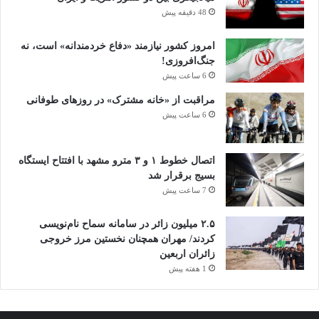
48 دقیقه پیش
امروز کشور نیازمند «دفاع خردمندانه» است، نه
جنگ‌افروزی!
6 ساعت پیش
مراقبت از «خانه مشترک» در روزهای طوفانی
6 ساعت پیش
اتصال خطوط ۱ و ۳ مترو مشهد با افتتاح ایستگاه
بسیج برقرار شد
7 ساعت پیش
۲.۵ میلیون زائر در سامانه سماح نام‌نویسی
کردند/ مهران همچنان نخستین مرز خروجی
زائران اربعین
1 هفته پیش