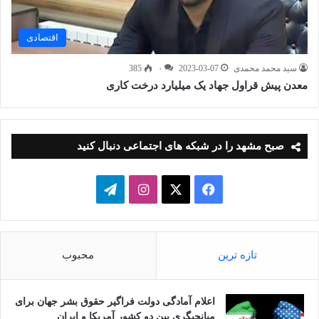
اقتصادی
سید محمد محمدی
2023-03-07
۰
385
معدن پیش قراول جهاد یک میلیارد درخت کاری
صبح مشهد را در شبکه های اجتماعی دنبال کنید
فیسبوک
ایکس
اینستاگرام
تلگرام
تازه ترین
محبوب
اعلام آمادگی دولت فراگیر حقوق بشر جهان برای
میانجیگری بین دو کشور آمریکا و ایران