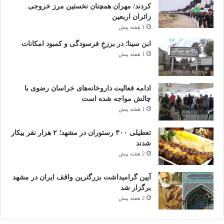
کردند/ مهران همچنان نخستین مرز خروجی
زائران اربعین
1 هفته پیش
ابن سینا؛ در برزخِ فرسودگی و کمبود امکانات
1 هفته پیش
ادامه فعالیت داروخانه‌های خراسان رضوی با
چالش مواجه شده است
1 هفته پیش
تعطیلی ۳۰۰ رستوران در مشهد؛ ۲ هزار نفر بیکار
شدند
2 هفته پیش
آیین گرامیداشت بزرگترین واقف ایران در مشهد
برگزار شد
2 هفته پیش