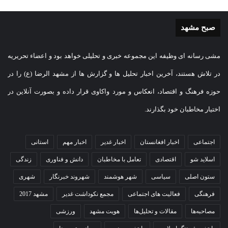
صبح مشهد
مشی رسانه ای وظیفه این مجموعه خبری و تحلیلی خواهد بود و اعضاء تحریریه
در تلاش هستند، آخرین اخبار تحلیل ها و گزارش ها از مشهد الرضا (ع) را در
حوزه فرهنگ و اقتصاد، انعکاس و مورد واکاوی قرار داده و بصورت آنلاین در
اختیار مخاطبان خود بگذارند.
اجتماعی
اخبار افغانستان
اخبار غدیر
اخبار مهم
استانی
اسلاید شو
اقتصادی
تعامل با مخاطبان
دانش و فناوری
زندگی
ستون اصلی
سیاسی
شهر هوشمند
شهروند خبرنگار
شهری
فرهنگی
فعالیت های اجتماعی
مجمع نکوداشت غدیر
مشهد 2017
مصاحبه‌ها
مقالات و تحلیل‌ها
هویت مشهد
ورزشی