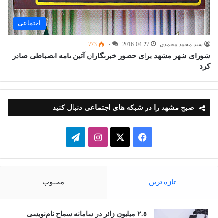
اجتماعی
سید محمد محمدی
2016-04-27
۰
773
شورای شهر مشهد برای حضور خبرنگاران آئین نامه انضباطی صادر
کرد
صبح مشهد را در شبکه های اجتماعی دنبال کنید
فیسبوک
ایکس
اینستاگرام
تلگرام
تازه ترین
محبوب
۲.۵ میلیون زائر در سامانه سماح نام‌نویسی