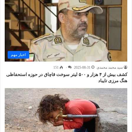
اخبار مهم
سید محمد محمدی
2025-08-31
۰
151
کشف بیش از ۴ هزار و ۵۰۰ لیتر سوخت قاچاق در حوزه استحفاظی
هنگ مرزی تایباد