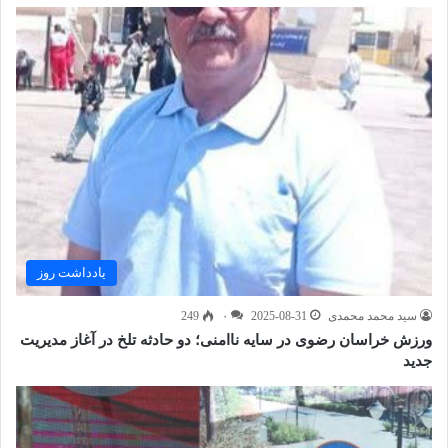
یادداشت روز
سید محمد محمدی
2025-08-31
۰
249
ورزش خراسان رضوی در سایه ناامنی؛ دو حادثه تلخ در آغاز مدیریت
جدید