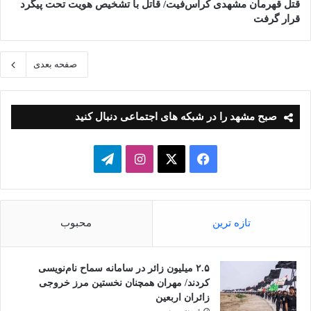
قتل قهرمان مشهدی کراس‌فیت/ قاتل با تشخیص هویت تحت پیگرد
قرار گرفت
صفحه بعدی
صبح مشهد را در شبکه های اجتماعی دنبال کنید
فیسبوک
ایکس
اینستاگرام
تلگرام
تازه ترین
محبوب
۲.۵ میلیون زائر در سامانه سماح نام‌نویسی
کردند/ مهران همچنان نخستین مرز خروجی
زائران اربعین