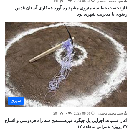
سید محمد محمدی
2025-08-31
۰
141
فاز نخست خط سه متروی مشهد ره آورد همکاری آستان قدس
رضوی با مدیریت شهری بود
شهری
سید محمد محمدی
2025-08-31
۰
204
آغاز عملیات اجرایی پل چپگرد غیرهمسطح سه راه فردوسی و افتتاح
۴۷ پروژه عمرانی منطقه ۱۲