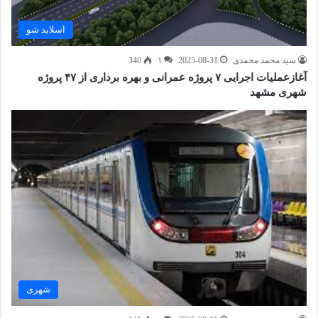
اسلاید شو
سید محمد محمدی
2025-08-31
۱
340
آغازعملیات اجرایی ۷ پروژه عمرانی و بهره برداری از ۴۷ پروژه
شهری مشهد
شهری