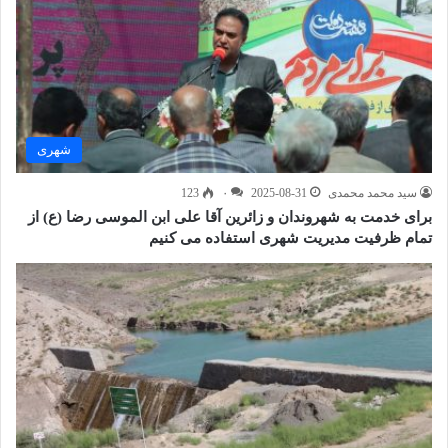
شهری
سید محمد محمدی
2025-08-31
۰
123
برای خدمت به شهروندان و زائرین آقا علی ابن الموسی رضا (ع) از
تمام ظرفیت مدیریت شهری استفاده می کنیم