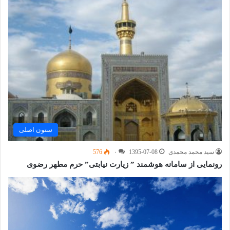
ستون اصلی
سید محمد محمدی
1395-07-08
۰
576
رونمایی از سامانه هوشمند ” زیارت نیابتی” حرم مطهر رضوی