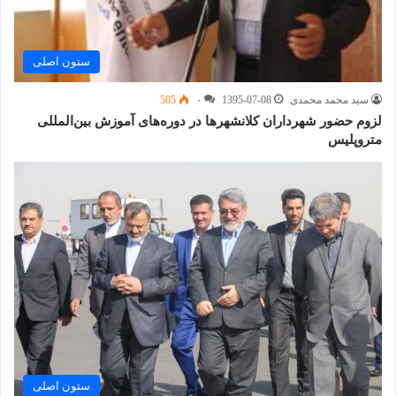
ستون اصلی
سید محمد محمدی
1395-07-08
۰
505
لزوم حضور شهرداران کلانشهرها در دوره‌های آموزش بین‌المللی
متروپلیس
ستون اصلی