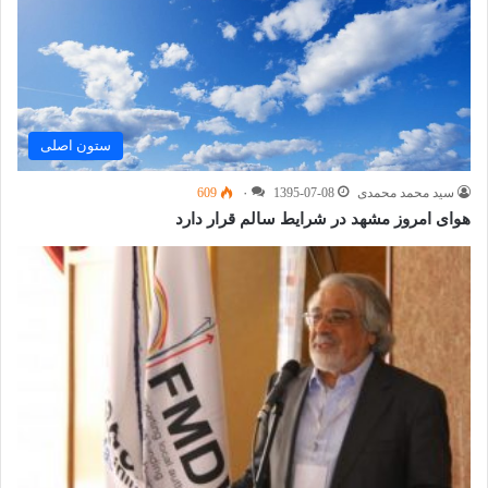
ستون اصلی
سید محمد محمدی
1395-07-08
۰
609
هوای امروز مشهد در شرایط سالم قرار دارد