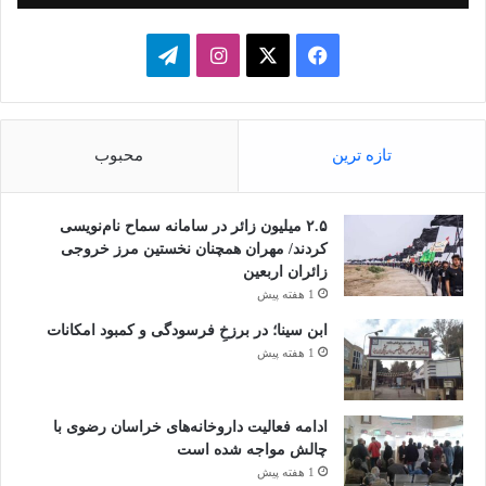
فیسبوک
ایکس
اینستاگرام
تلگرام
تازه ترین
محبوب
۲.۵ میلیون زائر در سامانه سماح نام‌نویسی
کردند/ مهران همچنان نخستین مرز خروجی
زائران اربعین
1 هفته پیش
ابن سینا؛ در برزخِ فرسودگی و کمبود امکانات
1 هفته پیش
ادامه فعالیت داروخانه‌های خراسان رضوی با
چالش مواجه شده است
1 هفته پیش