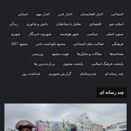
اجتماعی
اخبار افغانستان
اخبار غدیر
اخبار مهم
استانی
اسلاید شو
اقتصادی
تعامل با مخاطبان
دانش و فناوری
زندگی
ستون اصلی
سیاسی
شهر هوشمند
شهروند خبرنگار
شهری
فرهنگی
فعالیت های اجتماعی
مجمع نکوداشت غدیر
مشهد 2017
مصاحبه‌ها
مقالات و تحلیل‌ها
هویت مشهد
ورزشی
پایتخت فرهنگ اسلامی
پایتخت معنوی
پربازدیدترین ها
چند رسانه ای
چندرسانه‌ای
گزارش تصویری
یادداشت روز
چند رسانه ای
گزارش
مو
تصویری
گرا
آغاز
دهک
سال
مدر
تحصیلی
ور