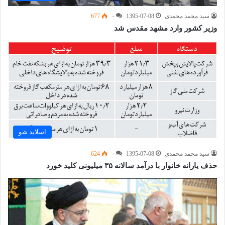
سید محمد محمدی
1395-07-08
۰
677
وزیر کشور وارد مشهد مقدس شد
اسلاید شو
سید محمد محمدی
1395-07-08
۰
624
حذف یارانه خانوار با درآمد سالانه ۳۵ میلیونی کلید خورد