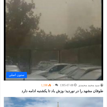
ستون اصلی
سید محمد محمدی
1395-07-08
۰
1,198
طوفان مشهد را در نوردید/ وزش باد تا یکشنبه ادامه دارد