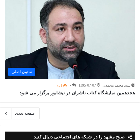
ستون اصلی
سید محمد محمدی
1395-07-07
۰
751
هجدهمین نمایشگاه کتاب ناشران در نیشابور برگزار می شود
صفحه بعدی
صبح مشهد را در شبکه های اجتماعی دنبال کنید