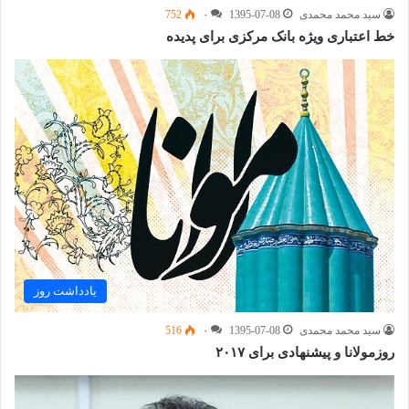
سید محمد محمدی
1395-07-08
۰
752
خط اعتباری ویژه بانک مرکزی برای پدیده
یادداشت روز
سید محمد محمدی
1395-07-08
۰
516
روزمولانا و پیشنهادی برای ۲۰۱۷