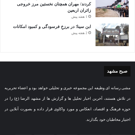
کردند/ مهران همچنان نخستین مرز خروجی
زائران اربعین
1 هفته پیش
ابن سینا؛ در برزخِ فرسودگی و کمبود امکانات
2 هفته پیش
صبح مشهد
مشی رسانه ای وظیفه این مجموعه خبری و تحلیلی خواهد بود و اعضاء تحریریه
در تلاش هستند، آخرین اخبار تحلیل ها و گزارش ها از مشهد الرضا (ع) را در
حوزه فرهنگ و اقتصاد، انعکاس و مورد واکاوی قرار داده و بصورت آنلاین در
اختیار مخاطبان خود بگذارند.