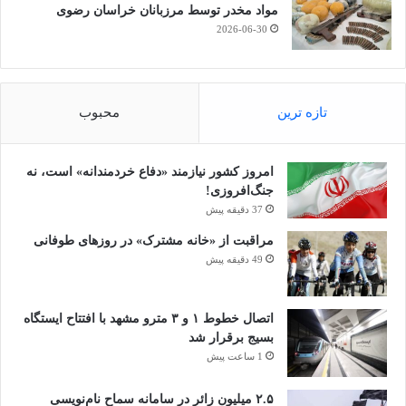
مواد مخدر توسط مرزبانان خراسان رضوی
2026-06-30
تازه ترین
محبوب
امروز کشور نیازمند «دفاع خردمندانه» است، نه
جنگ‌افروزی!
37 دقیقه پیش
مراقبت از «خانه مشترک» در روزهای طوفانی
49 دقیقه پیش
اتصال خطوط ۱ و ۳ مترو مشهد با افتتاح ایستگاه
بسیج برقرار شد
1 ساعت پیش
۲.۵ میلیون زائر در سامانه سماح نام‌نویسی