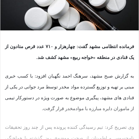
فرمانده انتظامی مشهد گفت: چهارهزار و ۷۱۰ عدد قرص متادون از
یک قنادی در منطقه «خواجه ربیع» مشهد کشف شد.
به گزارش صبح مشهد، سرهنگ احمد نگهبان افزود: با کسب خبری
مبنی بر تهیه و توزیع گسترده مواد مخدر توسط مرد جوانی در یکی از
قنادی های مشهد، پیگیری موضوع به صورت ویژه در دستور‌کار تیمی
از ماموران دایره مبارزه با موادمخدر قرار گرفت.
وی تصریح کرد: تیم رسیدگی کننده پرونده پس از چند روز تحقیقات
نامحسوس و اطمینان از صحت موضوع، روز گذشته با هماهنگی