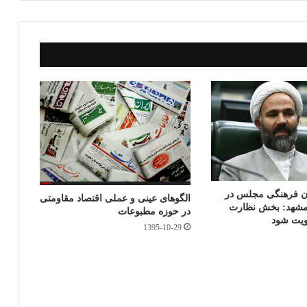
t
ک
گذ
ار
ی
ن فرهنگی مجلس در
الگوهای عینی و عملی اقتصاد مقاومتی
 مشهد: بخش نظارت
در حوزه مطبوعات
ویت شود
1395-10-29