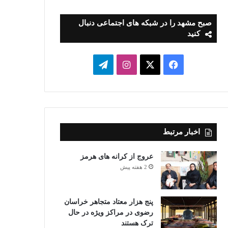
صبح مشهد را در شبکه های اجتماعی دنبال
کنید
فیسبوک
ایکس
اینستاگرام
تلگرام
اخبار مرتبط
عروج از کرانه های هرمز
2 هفته پیش
پنج هزار معتاد متجاهر خراسان
رضوی در مراکز ویژه در حال
ترک هستند