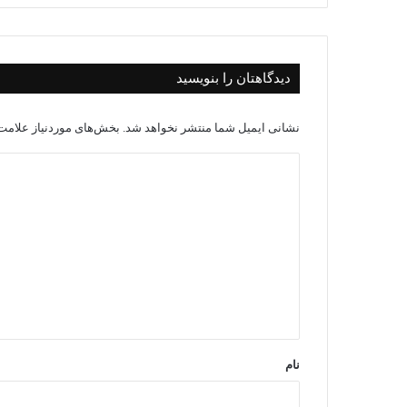
دیدگاهتان را بنویسید
نشانی ایمیل شما منتشر نخواهد شد.
بخش‌های موردنیاز علامت‌
د
ی
د
گ
ا
ه
*
نام