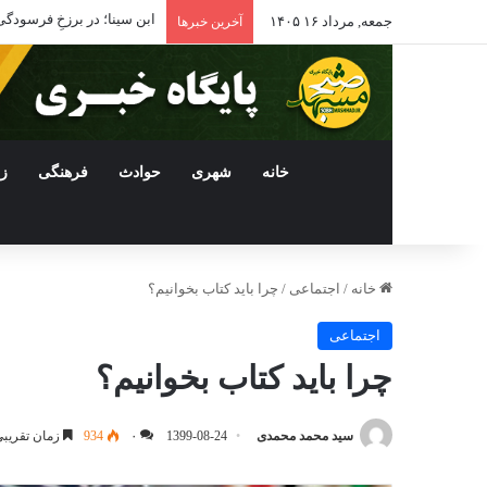
ادامه فعالیت داروخانه‌ها
جمعه, مرداد ۱۶ ۱۴۰۵
آخرین خبرها
خانه
شهری
حوادث
فرهنگی
ز
خانه
/
اجتماعی
/
چرا باید کتاب بخوانیم؟
اجتماعی
چرا باید کتاب بخوانیم؟
سید محمد محمدی
1399-08-24
۰
934
زمان تقریبی مطا