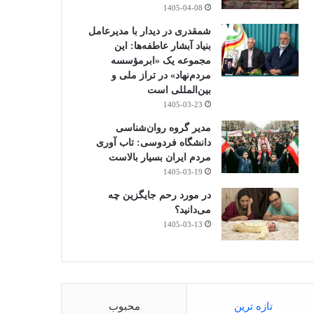
1405-04-08
شمقدری در دیدار با مدیرعامل
بنیاد آبشار عاطفه‌ها: این
مجموعه یک «ابرمؤسسه
مردم‌نهاد» در تراز ملی و
بین‌المللی است
1405-03-23
مدیر گروه روان‌شناسی
دانشگاه فردوسی: تاب آوری
مردم ایران بسیار بالاست
1405-03-19
در مورد رحم جایگزین چه
می‌دانید؟
1405-03-13
تازه ترین
محبوب