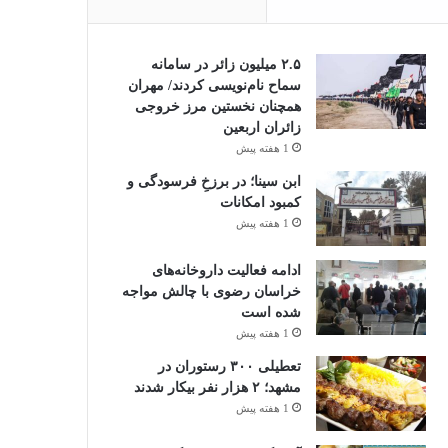
۲.۵ میلیون زائر در سامانه
سماح نام‌نویسی کردند/ مهران
همچنان نخستین مرز خروجی
زائران اربعین
1 هفته پیش
ابن سینا؛ در برزخِ فرسودگی و
کمبود امکانات
1 هفته پیش
ادامه فعالیت داروخانه‌های
خراسان رضوی با چالش مواجه
شده است
1 هفته پیش
تعطیلی ۳۰۰ رستوران در
مشهد؛ ۲ هزار نفر بیکار شدند
1 هفته پیش