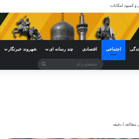
ی خراسان رضوی با چالش مواجه شده است
ندگی
اجتماعی
اقتصادی
چند رسانه ای
شهروند خبرنگار
جستجو
برای
لعه 2 دقیقه